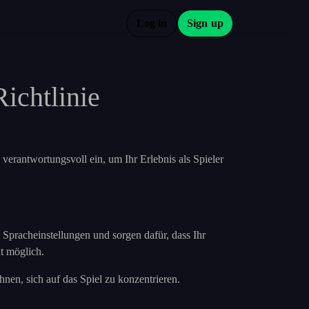
Log in
Sign up
ichtlinie
verantwortungsvoll ein, um Ihr Erlebnis als Spieler
 Spracheinstellungen und sorgen dafür, dass Ihr
t möglich.
hnen, sich auf das Spiel zu konzentrieren.