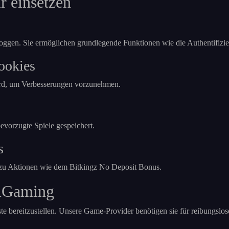
r einsetzen
loggen. Sie ermöglichen grundlegende Funktionen wie die Authentifizi
ookies
 wird, um Verbesserungen vorzunehmen.
evorzugte Spiele gespeichert.
s
n zu Aktionen wie dem Bitkingz No Deposit Bonus.
 iGaming
te bereitzustellen. Unsere Game-Provider benötigen sie für reibungslo